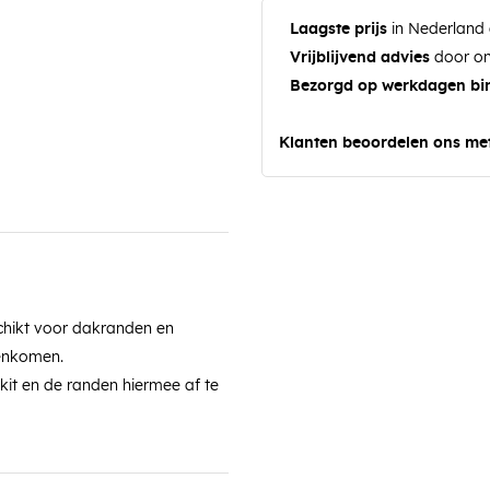
Laagste prijs
in Nederland 
Vrijblijvend advies
door on
Bezorgd op werkdagen bi
Klanten beoordelen ons me
schikt voor dakranden en
menkomen.
it en de randen hiermee af te