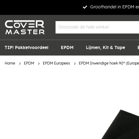
Groothandel in EPDM en
TIP! Pakketvoordeel
EPDM
Lijmen, Kit & Tape
Home
EPDM
EPDM Europees
EPDM Inwendige hoek 90° (Europees