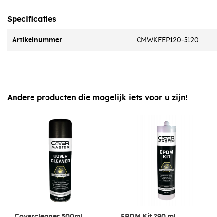
Specificaties
Artikelnummer
CMWKFEP120-3120
Andere producten die mogelijk iets voor u zijn!
Covercleaner 500ml
EPDM Kit 290 ml