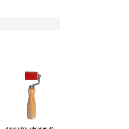
Aandrukrol siliconen 45