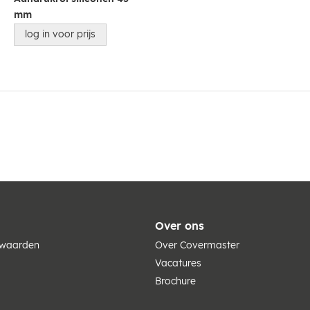
mm
log in voor prijs
Over ons
rwaarden
Over Covermaster
Vacatures
Brochure