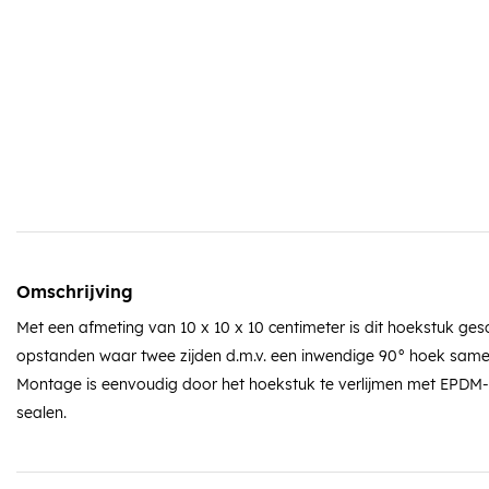
Omschrijving
Met een afmeting van 10 x 10 x 10 centimeter is dit hoekstuk ge
opstanden waar twee zijden d.m.v. een inwendige 90° hoek sa
Montage is eenvoudig door het hoekstuk te verlijmen met EPDM-k
sealen.