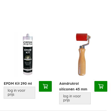
EPDM Kit 290 ml
Aandrukrol
siliconen 45 mm
log in voor
prijs
log in voor
prijs