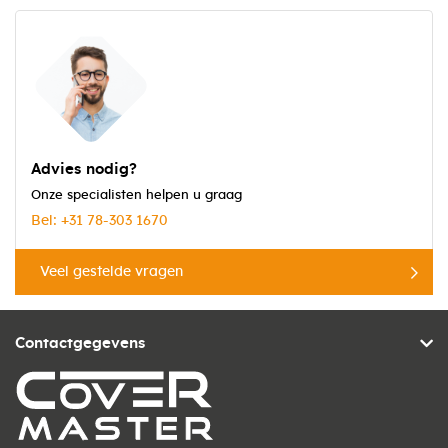
Advies nodig?
Onze specialisten helpen u graag
Bel: +31 78-303 1670
Veel gestelde vragen
Contactgegevens