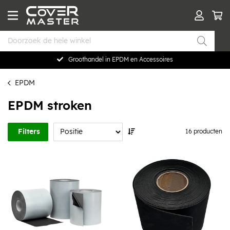
Groothandel in EPDM en Accessoires
EPDM
EPDM stroken
Filters
16 producten