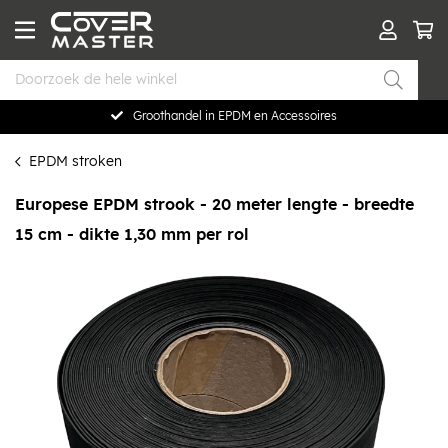
Groothandel in EPDM en Accessoires
EPDM stroken
Europese EPDM strook - 20 meter lengte - breedte
15 cm - dikte 1,30 mm per rol