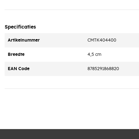
Specificaties
Artikelnummer
CMTK404400
Breedte
4,5 cm
EAN Code
8785291868820