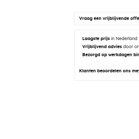
Vraag een vrijblijvende offe
Laagste prijs
in Nederland 
Vrijblijvend advies
door on
Bezorgd op werkdagen bi
Klanten beoordelen ons me