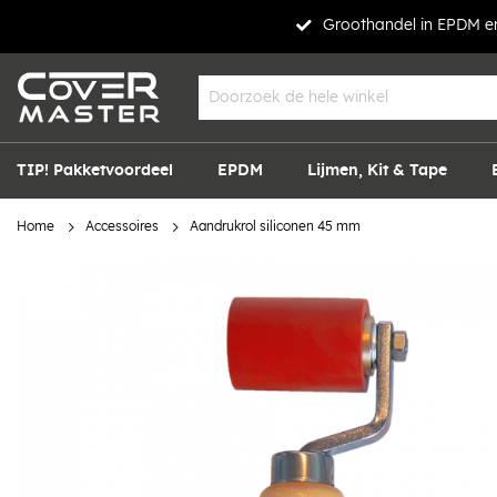
Groothandel in EPDM en
TIP! Pakketvoordeel
EPDM
Lijmen, Kit & Tape
Home
Accessoires
Aandrukrol siliconen 45 mm