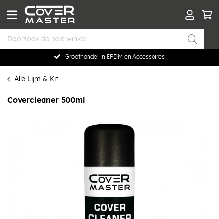
Groothandel in EPDM en Accessoires
Alle Lijm & Kit
Covercleaner 500ml