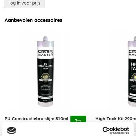
log in voor prijs
Aanbevolen accessoires
PU Constructiebruislijm 310ml
High Tack Kit 290ml
log in voor prijs
log in voor prijs