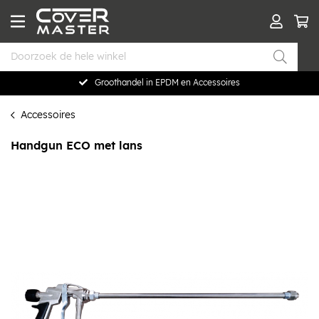
Groothandel in EPDM en Accessoires
Accessoires
Handgun ECO met lans