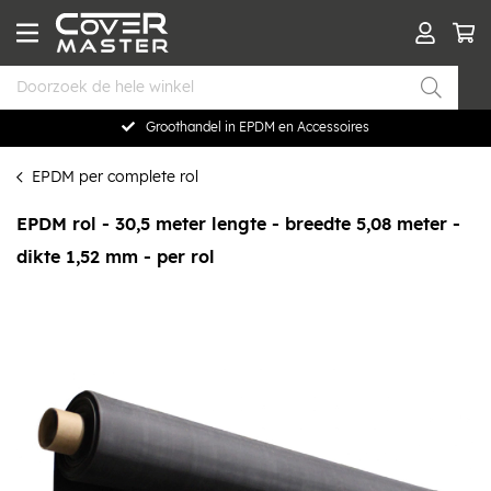
Groothandel in EPDM en Accessoires
EPDM per complete rol
EPDM rol - 30,5 meter lengte - breedte 5,08 meter -
dikte 1,52 mm - per rol