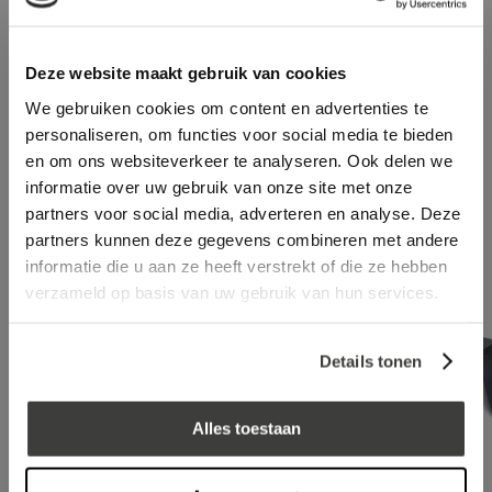
Omtrek
15,24
m
Deze website maakt gebruik van cookies
Totaalprijs
log in voor prijs
We gebruiken cookies om content en advertenties te
personaliseren, om functies voor social media te bieden
en om ons websiteverkeer te analyseren. Ook delen we
Aanbevolen accessoires
informatie over uw gebruik van onze site met onze
partners voor social media, adverteren en analyse. Deze
partners kunnen deze gegevens combineren met andere
informatie die u aan ze heeft verstrekt of die ze hebben
verzameld op basis van uw gebruik van hun services.
Details tonen
Alles toestaan