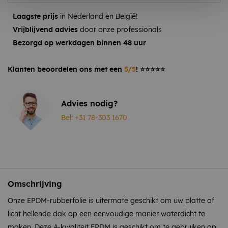
Laagste prijs
in Nederland én België!
Vrijblijvend advies
door onze professionals
Bezorgd op werkdagen binnen 48 uur
Klanten beoordelen ons met een
5/5
! ⭐⭐⭐⭐⭐
Advies nodig?
Bel: +31 78-303 1670
Omschrijving
Onze EPDM-rubberfolie is uitermate geschikt om uw platte of
licht hellende dak op een eenvoudige manier waterdicht te
maken. Deze A-kwaliteit EPDM is geschikt om te gebruiken op