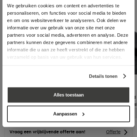
We gebruiken cookies om content en advertenties te
personaliseren, om functies voor social media te bieden
en om ons websiteverkeer te analyseren. Ook delen we
informatie over uw gebruik van onze site met onze
partners voor social media, adverteren en analyse. Deze
partners kunnen deze gegevens combineren met andere
informatie die u aan ze heeft verstrekt of die ze hebben
verzameld op basis van uw gebruik van hun services.
Details tonen
Alles toestaan
EPDM stadsuitloop 90˚ 60 x 80
Dakdoorvoer rond
x 300mm, incl. EPDM flap
63 mm met EPDM s
Aanpassen
log in voor prijs
log in voor prijs
Vraag een vrijblijvende offerte aan!
Offerte