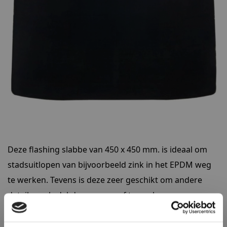
Deze flashing slabbe van 450 x 450 mm. is ideaal om
stadsuitlopen van bijvoorbeeld zink in het EPDM weg
te werken. Tevens is deze zeer geschikt om andere
details zoals dakdoorvoeren af te werken.
Door de flashing tape is deze gemakkelijk te