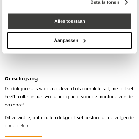
Details tonen
Klanten beoordelen ons met een
5/5
! ⭐⭐⭐⭐⭐
Alles toestaan
Advies nodig?
Bel: +31 78-303 1670
Aanpassen
Omschrijving
De dakgootsets worden geleverd als complete set, met dit set
heeft u alles in huis wat u nodig hebt voor de montage van de
dakgoot!
Dit verzinkte, antracieten dakgoot-set bestaat uit de volgende
onderdelen.
Dakgoten