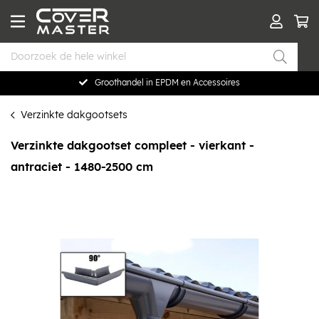
Groothandel in EPDM en Accessoires
Verzinkte dakgootsets
Verzinkte dakgootset compleet - vierkant -
antraciet - 1480-2500 cm