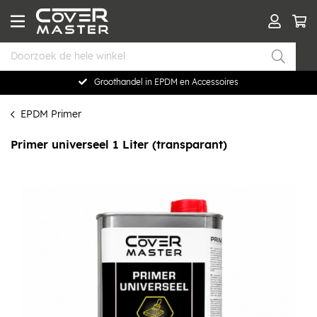
Groothandel in EPDM en Accessoires
EPDM Primer
Primer universeel 1 Liter (transparant)