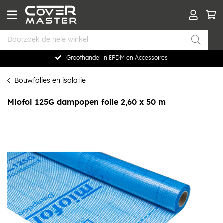
Groothandel in EPDM en Accessoires
Bouwfolies en isolatie
Miofol 125G dampopen folie 2,60 x 50 m