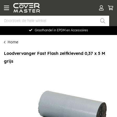
Groothandel in EPDM en Accessoires
Home
Loodvervanger Fast Flash zelfklevend 0,37 x 5 M
grijs