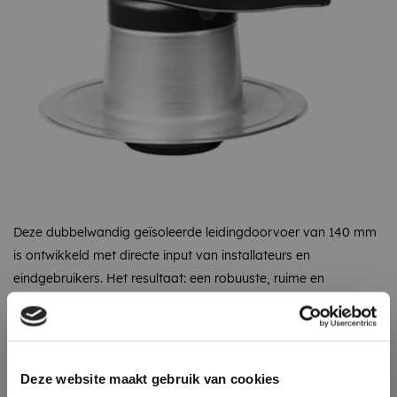
Deze dubbelwandig geïsoleerde leidingdoorvoer van 140 mm
is ontwikkeld met directe input van installateurs en
eindgebruikers. Het resultaat: een robuuste, ruime en
doordachte doorvoer!
Omschrijving
Specificaties
Recent bekeken
Deze website maakt gebruik van cookies
log in voor prijs