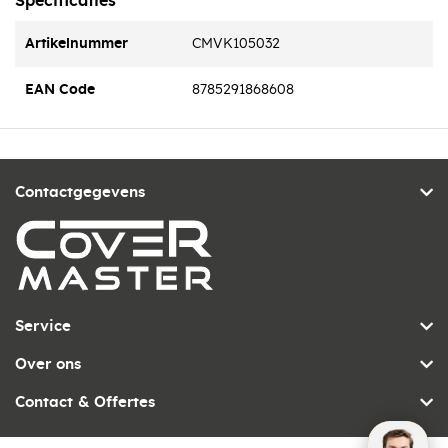
Specificaties
Artikelnummer
CMVK105032
EAN Code
8785291868608
Contactgegevens
Service
Over ons
Contact & Offertes