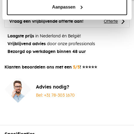
Aanpassen
Vraag een vrijblijvende offerte aan!
Offerte
Laagste prijs
in Nederland én België!
Vrijblijvend advies
door onze professionals
Bezorgd op werkdagen binnen 48 uur
Klanten beoordelen ons met een
5/5
! ⭐⭐⭐⭐⭐
Advies nodig?
Bel: +31 78-303 1670