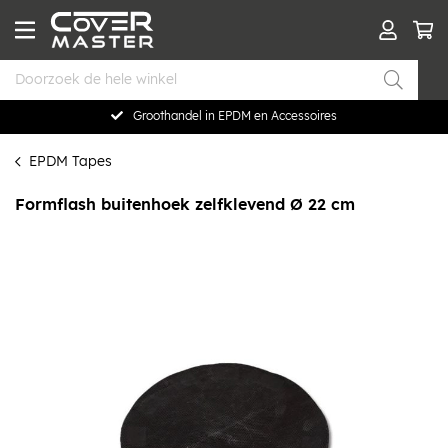
Groothandel in EPDM en Accessoires
EPDM Tapes
Formflash buitenhoek zelfklevend Ø 22 cm