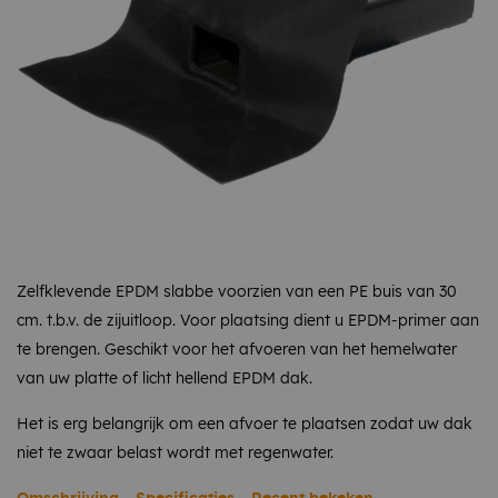
Zelfklevende EPDM slabbe voorzien van een PE buis van 30
cm. t.b.v. de zijuitloop. Voor plaatsing dient u EPDM-primer aan
te brengen. Geschikt voor het afvoeren van het hemelwater
van uw platte of licht hellend EPDM dak.
Het is erg belangrijk om een afvoer te plaatsen zodat uw dak
niet te zwaar belast wordt met regenwater.