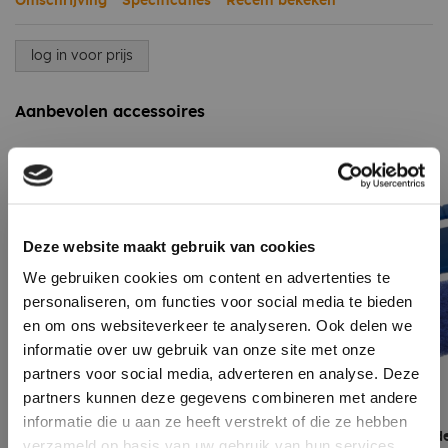
Omschrijving
Specificaties
Recent bekeken
log in voor prijs
Aanbevolen accessoires
Deze website maakt gebruik van cookies
We gebruiken cookies om content en advertenties te
personaliseren, om functies voor social media te bieden
en om ons websiteverkeer te analyseren. Ook delen we
informatie over uw gebruik van onze site met onze
partners voor social media, adverteren en analyse. Deze
partners kunnen deze gegevens combineren met andere
informatie die u aan ze heeft verstrekt of die ze hebben
Primer EPDM 1 Liter
Scrubbie padhoude
verzameld op basis van uw gebruik van hun services.