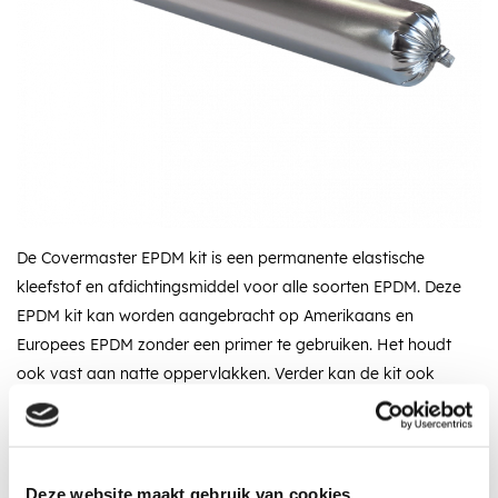
De Covermaster EPDM kit is een permanente elastische
kleefstof en afdichtingsmiddel voor alle soorten EPDM. Deze
EPDM kit kan worden aangebracht op Amerikaans en
Europees EPDM zonder een primer te gebruiken. Het houdt
ook vast aan natte oppervlakken. Verder kan de kit ook
worden gebruikt als reparatiekit.
Omschrijving
Specificaties
Recent bekeken
Deze website maakt gebruik van cookies