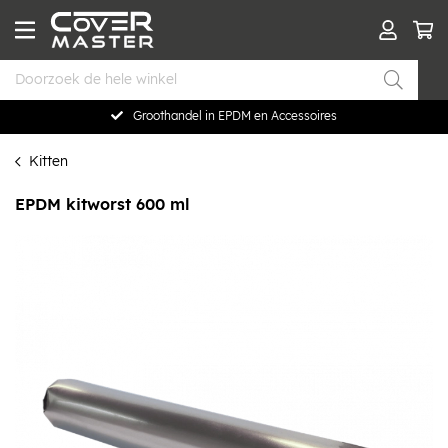
Groothandel in EPDM en Accessoires
Kitten
EPDM kitworst 600 ml