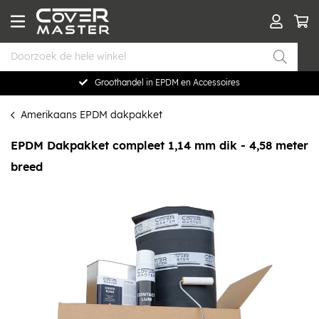
Groothandel in EPDM en Accessoires
Amerikaans EPDM dakpakket
EPDM Dakpakket compleet 1,14 mm dik - 4,58 meter
breed