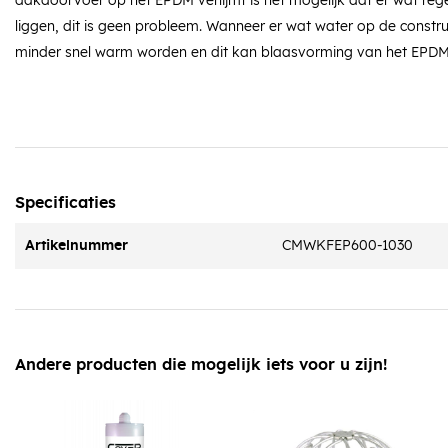
dakdoorvoer op het EPDM verlijmt is het mogelijk dat er wat rege
liggen, dit is geen probleem. Wanneer er wat water op de construc
minder snel warm worden en dit kan blaasvorming van het EPD
Specificaties
Artikelnummer
CMWKFEP600-1030
Andere producten die mogelijk iets voor u zijn!