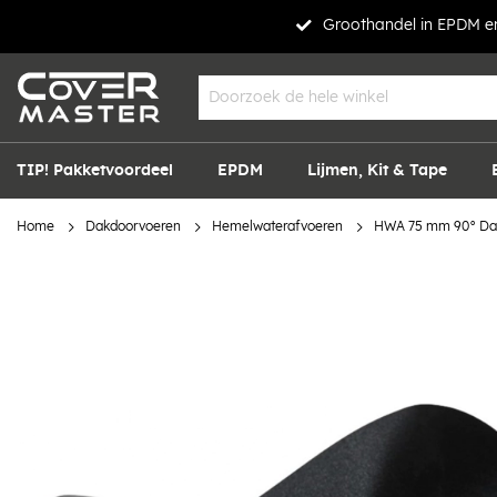
Groothandel in EPDM en
TIP! Pakketvoordeel
EPDM
Lijmen, Kit & Tape
Home
Dakdoorvoeren
Hemelwaterafvoeren
HWA 75 mm 90° Dak