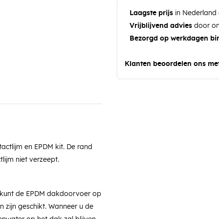
Laagste prijs
in Nederland 
Vrijblijvend advies
door on
Bezorgd op werkdagen bi
Klanten beoordelen ons me
actlijm en EPDM kit. De rand
ijm niet verzeept.
 U kunt de EPDM dakdoorvoer op
 zijn geschikt. Wanneer u de