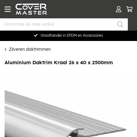
Groothandel in EPDM en Accessoires
Zilveren daktrimmen
Aluminium Daktrim Kraal 26 x 40 x 2500mm